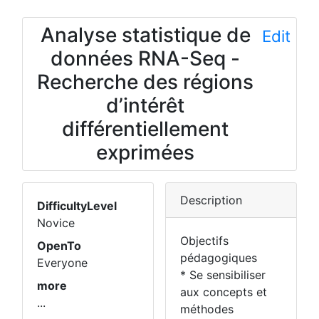
Analyse statistique de
Edit
données RNA-Seq -
Recherche des régions
d’intérêt
différentiellement
exprimées
Description
DifficultyLevel
Novice
Objectifs
OpenTo
pédagogiques
Everyone
* Se sensibiliser
more
aux concepts et
...
méthodes