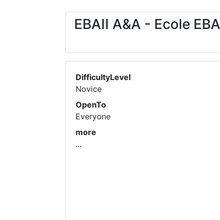
EBAII A&A - Ecole EBA
DifficultyLevel
Novice
OpenTo
Everyone
more
...