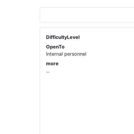
DifficultyLevel
OpenTo
Internal personnel
more
...