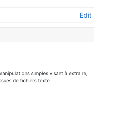
Edit
nipulations simples visant à extraire,
sues de fichiers texte.