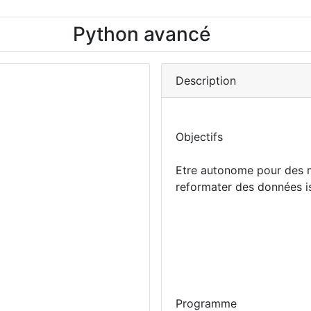
Python avancé
Description
Objectifs
Etre autonome pour des ma
reformater des données is
Programme