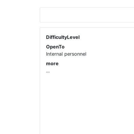
DifficultyLevel
OpenTo
Internal personnel
more
...