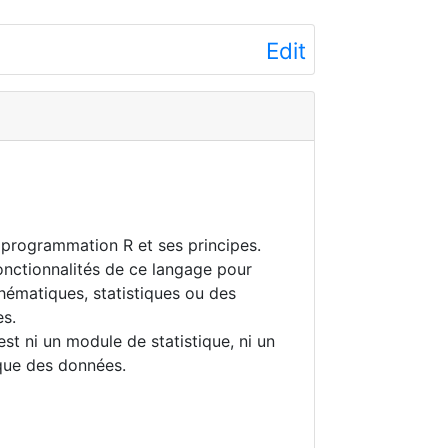
Edit
 programmation R et ses principes.
 fonctionnalités de ce langage pour
hématiques, statistiques ou des
es.
est ni un module de statistique, ni un
ique des données.