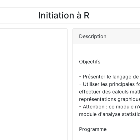
Initiation à R
Description
Objectifs
- Présenter le langage de
- Utiliser les principales
effectuer des calculs mat
représentations graphiqu
- Attention : ce module n'
module d'analyse statist
Programme