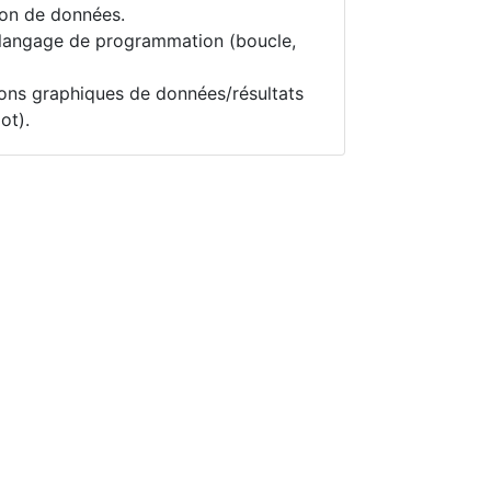
ion de données.
 langage de programmation (boucle,
ions graphiques de données/résultats
ot).