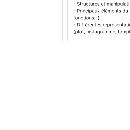
- Structures et manipulat
- Principaux éléments du
fonctions…).
- Différentes représentat
(plot, histogramme, boxpl