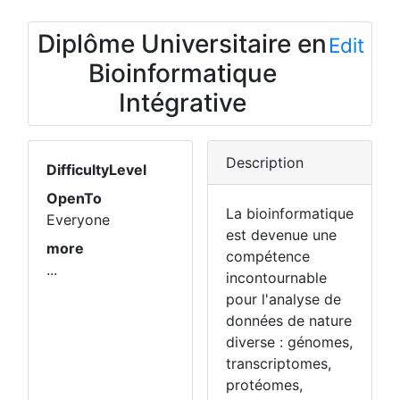
Diplôme Universitaire en
Edit
Bioinformatique
Intégrative
Description
DifficultyLevel
OpenTo
La bioinformatique
Everyone
est devenue une
more
compétence
...
incontournable
pour l'analyse de
données de nature
diverse : génomes,
transcriptomes,
protéomes,