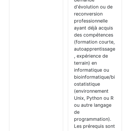
d'évolution ou de
reconversion
professionnelle
ayant déjà acquis
des compétences
(formation courte,
autoapprentissage
, expérience de
terrain) en
informatique ou
bioinformatique/bi
ostatistique
(environnement
Unix, Python ou R
ou autre langage
de
programmation).
Les prérequis sont