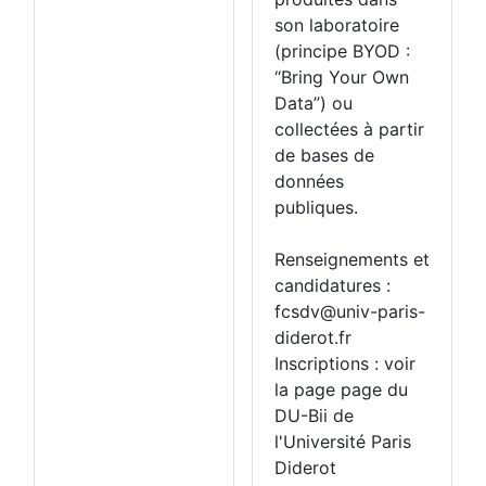
son laboratoire
(principe BYOD :
“Bring Your Own
Data”) ou
collectées à partir
de bases de
données
publiques.
Renseignements et
candidatures :
fcsdv@univ-paris-
diderot.fr
Inscriptions : voir
la page page du
DU-Bii de
l'Université Paris
Diderot