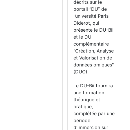
décrits sur le
portail “DU” de
l’université Paris
Diderot, qui
présente le DU-Bii
et le DU
complémentaire
"Création, Analyse
et Valorisation de
données omiques"
(DUO).
Le DU-Bii fournira
une formation
théorique et
pratique,
complétée par une
période
d'immersion sur