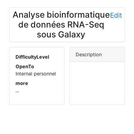
Analyse bioinformatique
Edit
de données RNA-Seq
sous Galaxy
Description
DifficultyLevel
OpenTo
Internal personnel
more
...