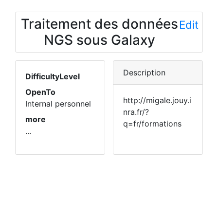
Traitement des données
Edit
NGS sous Galaxy
Description
DifficultyLevel
OpenTo
http://migale.jouy.i
Internal personnel
nra.fr/?
more
q=fr/formations
...