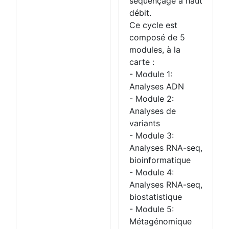
séquençage à haut
débit.
Ce cycle est
composé de 5
modules, à la
carte :
- Module 1:
Analyses ADN
- Module 2:
Analyses de
variants
- Module 3:
Analyses RNA-seq,
bioinformatique
- Module 4:
Analyses RNA-seq,
biostatistique
- Module 5:
Métagénomique