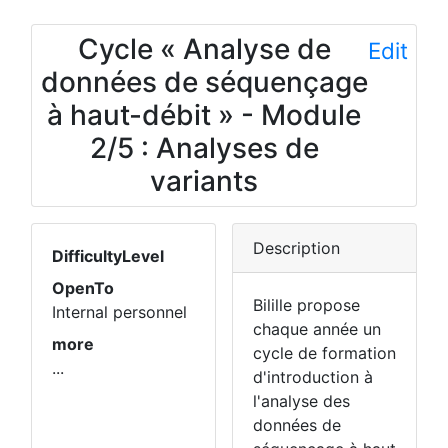
Cycle « Analyse de
Edit
données de séquençage
à haut-débit » - Module
2/5 : Analyses de
variants
Description
DifficultyLevel
OpenTo
Bilille propose
Internal personnel
chaque année un
more
cycle de formation
...
d'introduction à
l'analyse des
données de