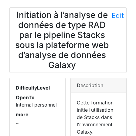
Initiation à l’analyse de
Edit
données de type RAD
par le pipeline Stacks
sous la plateforme web
d’analyse de données
Galaxy
Description
DifficultyLevel
OpenTo
Cette formation
Internal personnel
initie l’utilisation
more
de Stacks dans
...
l’environnement
Galaxy.